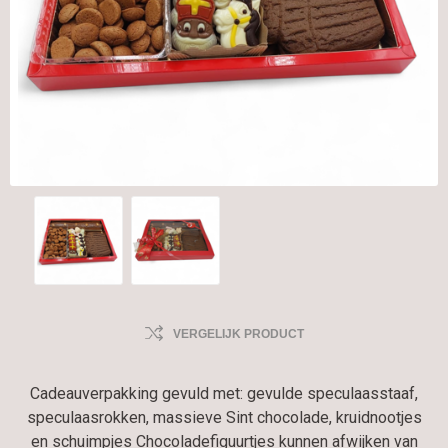
VERGELIJK PRODUCT
Cadeauverpakking gevuld met: gevulde speculaasstaaf,
speculaasrokken, massieve Sint chocolade, kruidnootjes
en schuimpjes Chocoladefiguurtjes kunnen afwijken van