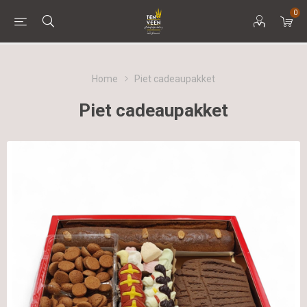
0
Home
Piet cadeaupakket
Piet cadeaupakket