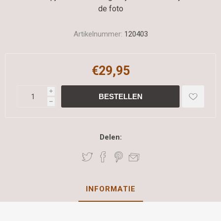
de foto
Artikelnummer:
120403
€29,95
i
h
Delen:
INFORMATIE