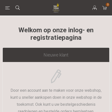
0
Welkom op onze inlog- en
registratiepagina
Nieuwe klant
Door een account aan te maken voor onze webshop,
kunt u sneller aankopen doen in onze webshop in de
toekomst. Ook kunt u uw bestelgeschiedenis
raadplegen en bestelde orders herplaatsen.