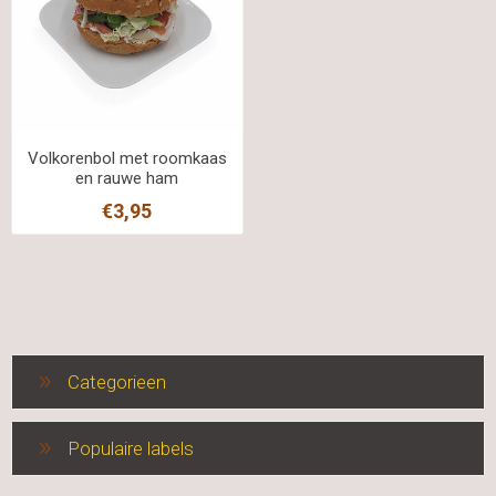
Volkorenbol met roomkaas
en rauwe ham
€3,95
Categorieen
Populaire labels