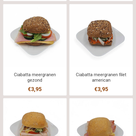
Ciabatta meergranen
Ciabatta meergranen filet
gezond
american
€3,95
€3,95