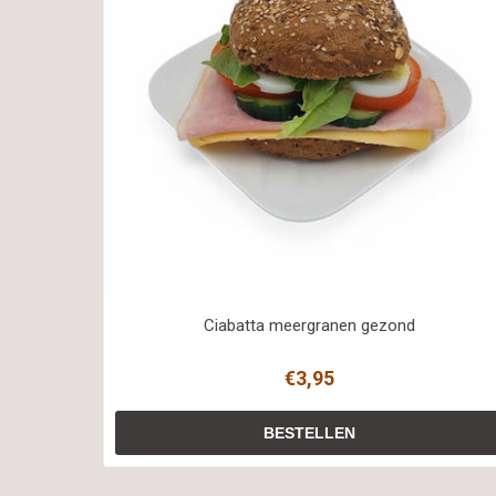
Ciabatta meergranen gezond
€3,95