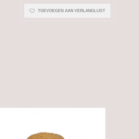
TOEVOEGEN AAN VERLANGLIJST