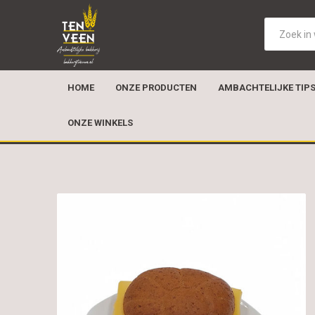
HOME
ONZE PRODUCTEN
AMBACHTELIJKE TIP
ONZE WINKELS