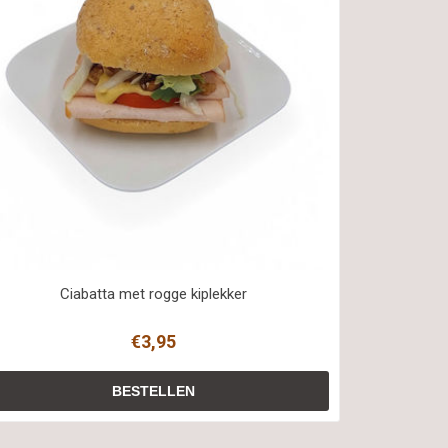
Ciabatta met rogge kiplekker
€3,95