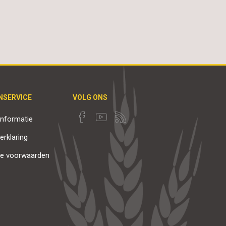
NSERVICE
VOLG ONS
nformatie
erklaring
e voorwaarden