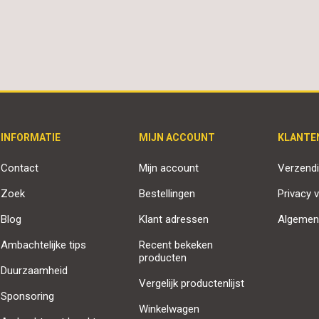
INFORMATIE
MIJN ACCOUNT
KLANTE
Contact
Mijn account
Verzendi
Zoek
Bestellingen
Privacy v
Blog
Klant adressen
Algemen
Ambachtelijke tips
Recent bekeken
producten
Duurzaamheid
Vergelijk productenlijst
Sponsoring
Winkelwagen