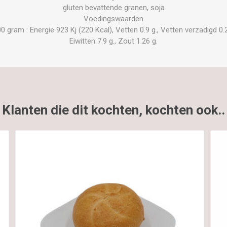
gluten bevattende granen, soja
Voedingswaarden
gram : Energie 923 Kj (220 Kcal), Vetten 0.9 g., Vetten verzadigd 0.2 
Eiwitten 7.9 g., Zout 1.26 g.
Klanten die dit kochten, kochten ook..