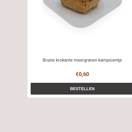
Bruine krokante meergranen kampioentje
€0,60