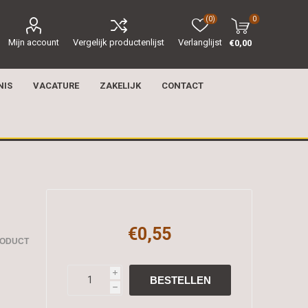
(0)
0
Mijn account
Vergelijk productenlijst
Verlanglijst
€0,00
NIS
VACATURE
ZAKELIJK
CONTACT
€0,55
RODUCT
i
h