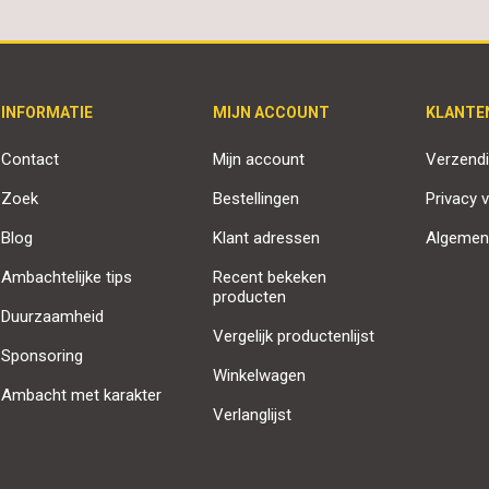
INFORMATIE
MIJN ACCOUNT
KLANTE
Contact
Mijn account
Verzendi
Zoek
Bestellingen
Privacy v
Blog
Klant adressen
Algemen
Ambachtelijke tips
Recent bekeken
producten
Duurzaamheid
Vergelijk productenlijst
Sponsoring
Winkelwagen
Ambacht met karakter
Verlanglijst