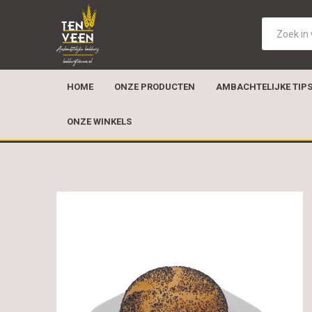
HOME
ONZE PRODUCTEN
AMBACHTELIJKE TIP
ONZE WINKELS