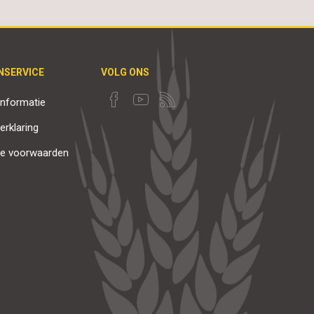
NSERVICE
VOLG ONS
nformatie
erklaring
e voorwaarden