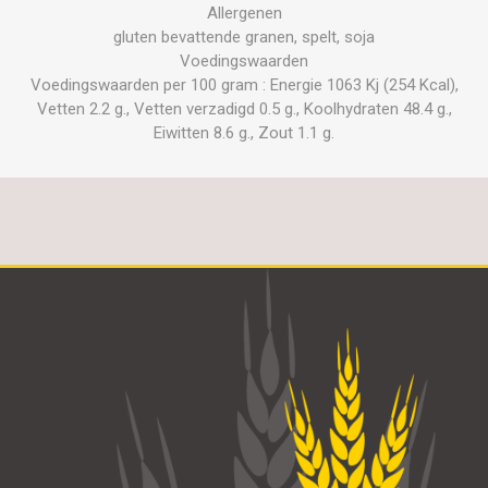
Allergenen
gluten bevattende granen, spelt, soja
Voedingswaarden
Voedingswaarden per 100 gram : Energie 1063 Kj (254 Kcal),
Vetten 2.2 g., Vetten verzadigd 0.5 g., Koolhydraten 48.4 g.,
Eiwitten 8.6 g., Zout 1.1 g.