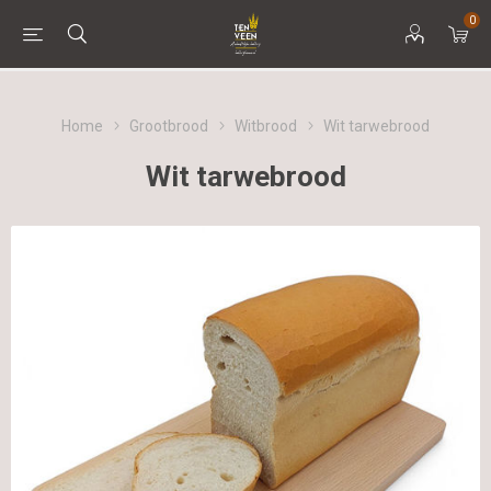
0
Home
Grootbrood
Witbrood
Wit tarwebrood
Wit tarwebrood