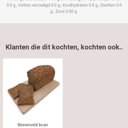
0.0 g., Vetten verzadigd 0.0 g., Koolhydraten 0.0 g., Eiwitten 0.0
g., Zout 0.00 g.
Klanten die dit kochten, kochten ook..
Binnenveld bruin