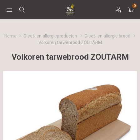
0
Home
Dieet- en allergieproducten
Dieet- en allergie brood
Volkoren tarwebrood ZOUTARM
Volkoren tarwebrood ZOUTARM