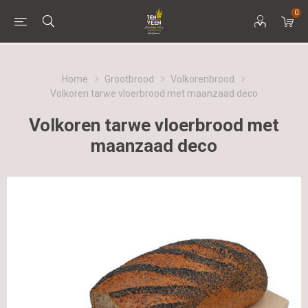
0
Home
Grootbrood
Volkorenbrood
Volkoren tarwe vloerbrood met maanzaad deco
Volkoren tarwe vloerbrood met
maanzaad deco