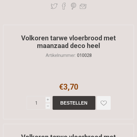
Volkoren tarwe vloerbrood met
maanzaad deco heel
Artikelnummer:
010028
€3,70
i
h