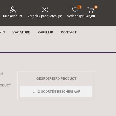
(0)
0
Mijn account
Vergelijk productenlijst
Verlanglijst
€0,00
NIS
VACATURE
ZAKELIJK
CONTACT
od
GEGROEPEERD PRODUCT
RODUCT
2
SOORTEN BESCHIKBAAR