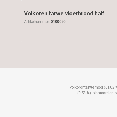
Volkoren tarwe vloerbrood half
Artikelnummer:
0100070
volkoren
tarwe
meel (61.02 %
(0.58 %), plantaardige o