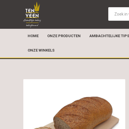
HOME
ONZE PRODUCTEN
AMBACHTELIJKE TIP
ONZE WINKELS