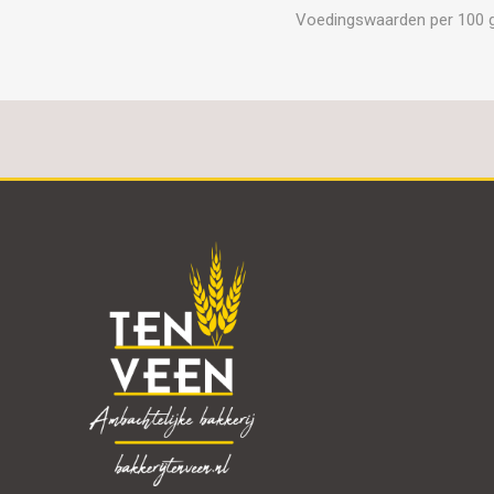
Voedingswaarden per 100 gram