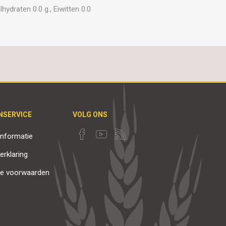
hydraten 0.0 g., Eiwitten 0.0
NSERVICE
VOLG ONS
nformatie
erklaring
e voorwaarden