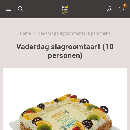
0
Home
Vaderdag slagroomtaart (10 personen)
Vaderdag slagroomtaart (10
personen)