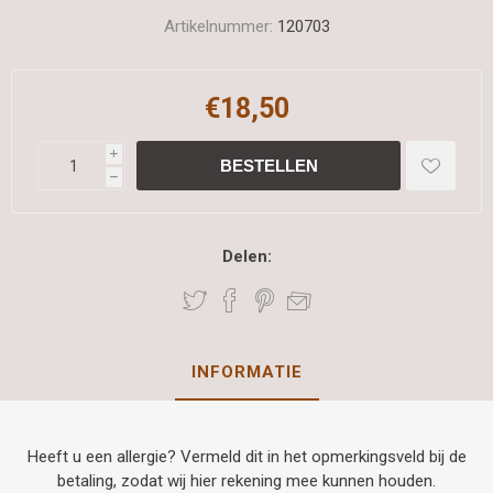
Artikelnummer:
120703
€18,50
i
h
Delen:
INFORMATIE
Heeft u een allergie? Vermeld dit in het opmerkingsveld bij de
betaling, zodat wij hier rekening mee kunnen houden.