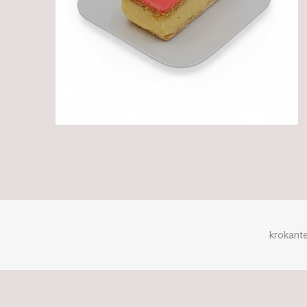
krokant