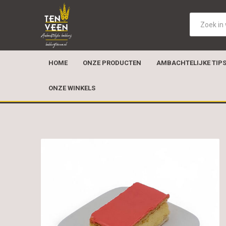
HOME
ONZE PRODUCTEN
AMBACHTELIJKE TIP
ONZE WINKELS