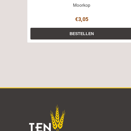
Moorkop
€3,05