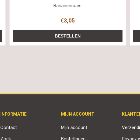
Bananensoes
€3,05
INFORMATIE
MIJN ACCOUNT
KLANTE
Contact
Mijn account
Verzendi
Zoek
Bestellingen
Privacy v