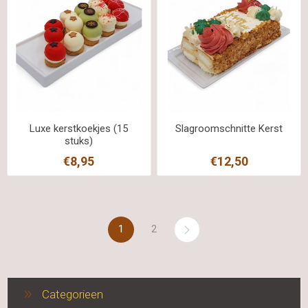
Luxe kerstkoekjes (15
Slagroomschnitte Kerst
stuks)
€8,95
€12,50
1
2
Categorieen