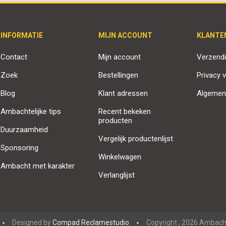
INFORMATIE
MIJN ACCOUNT
KLANTE
Contact
Mijn account
Verzendi
Zoek
Bestellingen
Privacy v
Blog
Klant adressen
Algemen
Ambachtelijke tips
Recent bekeken
producten
Duurzaamheid
Vergelijk productenlijst
Sponsoring
Winkelwagen
Ambacht met karakter
Verlanglijst
Designed by
Compad Reclamestudio
Copyright ; 2026 Ambacht