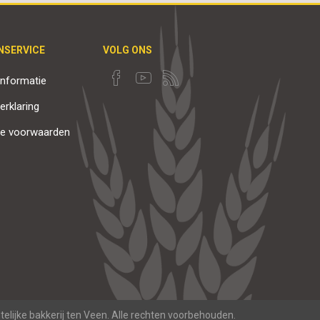
NSERVICE
VOLG ONS
nformatie
erklaring
e voorwaarden
elijke bakkerij ten Veen. Alle rechten voorbehouden.