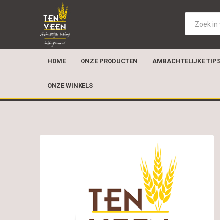
HOME
ONZE PRODUCTEN
AMBACHTELIJKE TIP
ONZE WINKELS