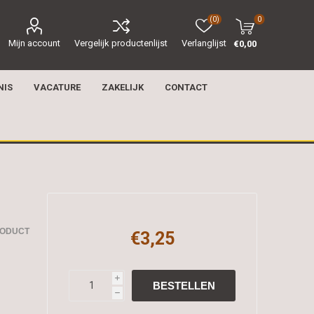
(0)
0
Mijn account
Vergelijk productenlijst
Verlanglijst
€0,00
NIS
VACATURE
ZAKELIJK
CONTACT
RODUCT
€3,25
i
h