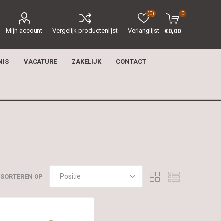
(0)
0
Mijn account
Vergelijk productenlijst
Verlanglijst
€0,00
NIS
VACATURE
ZAKELIJK
CONTACT
SORTEREN OP