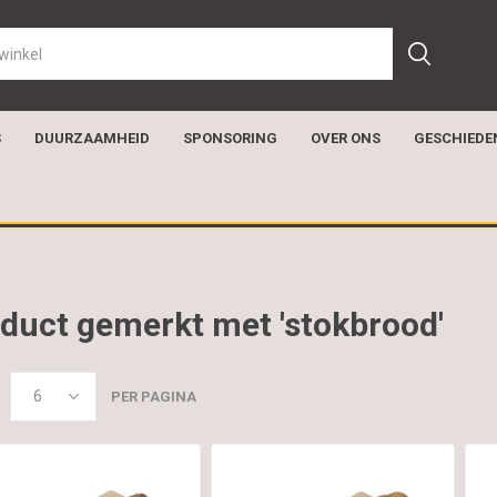
S
DUURZAAMHEID
SPONSORING
OVER ONS
GESCHIEDE
duct gemerkt met 'stokbrood'
PER PAGINA