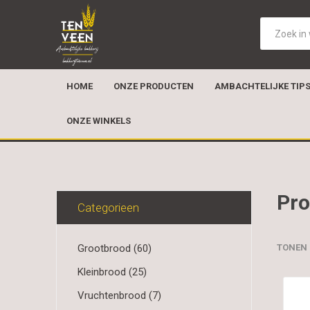
HOME
ONZE PRODUCTEN
AMBACHTELIJKE TIP
ONZE WINKELS
Pro
Categorieen
Grootbrood (60)
TONEN
Kleinbrood (25)
Vruchtenbrood (7)