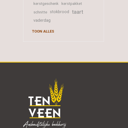
kerstgeschenk
kerstpakket
taart
stokbrood
schnitte
vaderdag
TOON ALLES