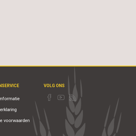
NSERVICE
VOLG ONS
nformatie
erklaring
e voorwaarden