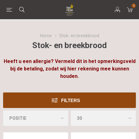
0
Home
Stok- en breekbrood
Stok- en breekbrood
Heeft u een allergie? Vermeld dit in het opmerkingsveld
bij de betaling, zodat wij hier rekening mee kunnen
houden.
FILTERS