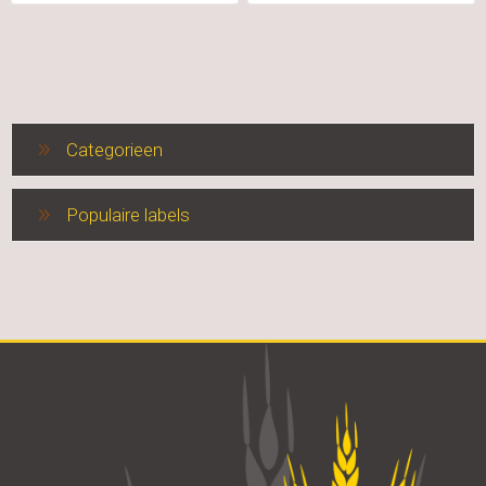
Categorieen
Populaire labels