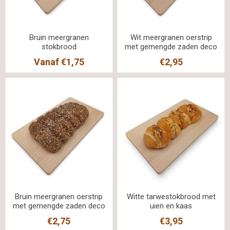
Bruin meergranen
Wit meergranen oerstrip
stokbrood
met gemengde zaden deco
half
Vanaf €1,75
€2,95
Bruin meergranen oerstrip
Witte tarwestokbrood met
met gemengde zaden deco
uien en kaas
half
€2,75
€3,95