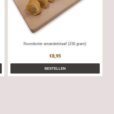
Roomboter amandelstaaf (250 gram)
€8,95