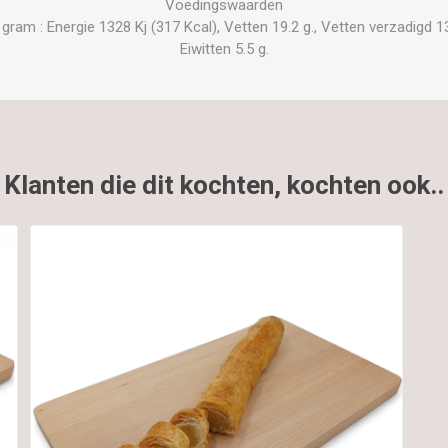
Voedingswaarden
am : Energie 1328 Kj (317 Kcal), Vetten 19.2 g., Vetten verzadigd 13.
Eiwitten 5.5 g.
Klanten die dit kochten, kochten ook..