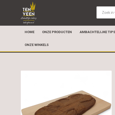
HOME
ONZE PRODUCTEN
AMBACHTELIJKE TIP
ONZE WINKELS