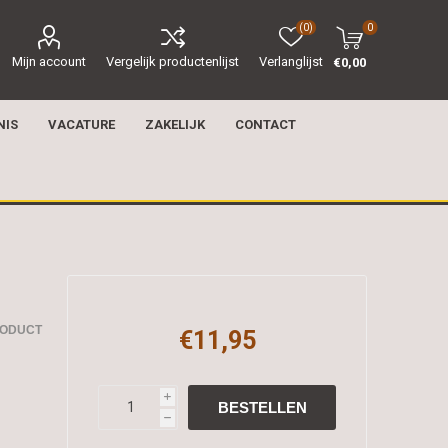
(0)
0
Mijn account
Vergelijk productenlijst
Verlanglijst
€0,00
NIS
VACATURE
ZAKELIJK
CONTACT
RODUCT
€11,95
i
h