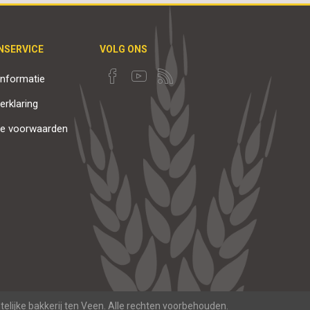
NSERVICE
VOLG ONS
nformatie
erklaring
e voorwaarden
elijke bakkerij ten Veen. Alle rechten voorbehouden.