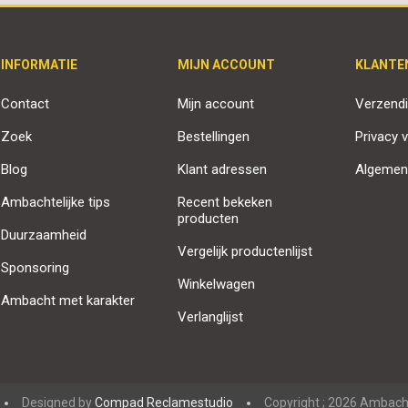
INFORMATIE
MIJN ACCOUNT
KLANTE
Contact
Mijn account
Verzendi
Zoek
Bestellingen
Privacy v
Blog
Klant adressen
Algemen
Ambachtelijke tips
Recent bekeken
producten
Duurzaamheid
Vergelijk productenlijst
Sponsoring
Winkelwagen
Ambacht met karakter
Verlanglijst
Designed by
Compad Reclamestudio
Copyright ; 2026 Ambacht