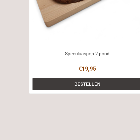
Speculaaspop 2 pond
€19,95