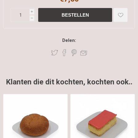
i
h
Delen:
Klanten die dit kochten, kochten ook..