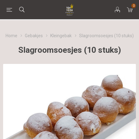
0
Home
Gebakjes
Kleingebak
Slagroomsoesjes (10 stuks)
Slagroomsoesjes (10 stuks)