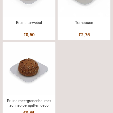
Bruine tarwebol
Tompouce
€0,60
€2,75
Bruine meergranenbol met
zonnebloempitten deco
€0,65