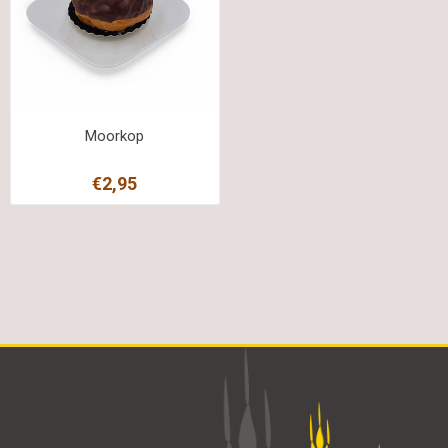
Moorkop
€2,95