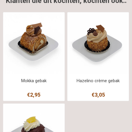
Klanten die dit kochten, kochten ook..
Mokka gebak
Hazelino crème gebak
€2,95
€3,05