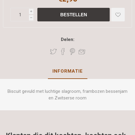
i
h
Delen:
INFORMATIE
Biscuit gevuld met luchtige slagroom, frambozen bessenjam
en Zwitserse room