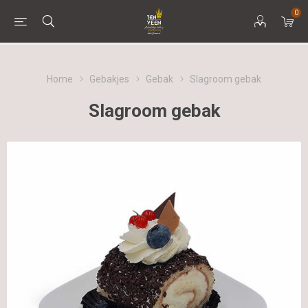
0
Home
Gebakjes
Gebak
Slagroom gebak
Slagroom gebak