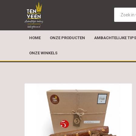
HOME
ONZE PRODUCTEN
AMBACHTELIJKE TIP
ONZE WINKELS