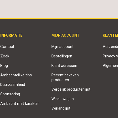
INFORMATIE
MIJN ACCOUNT
KLANTE
Contact
Mijn account
Verzendi
Zoek
Bestellingen
Privacy v
Blog
Klant adressen
Algemen
Ambachtelijke tips
Recent bekeken
producten
Duurzaamheid
Vergelijk productenlijst
Sponsoring
Winkelwagen
Ambacht met karakter
Verlanglijst