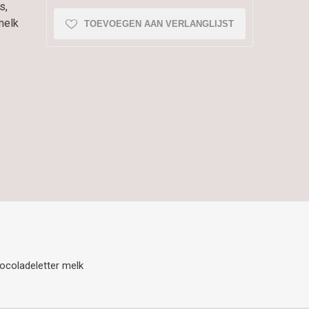
s,
melk
TOEVOEGEN AAN VERLANGLIJST
ocoladeletter melk