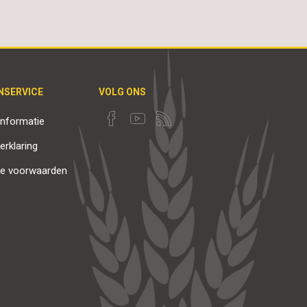
NSERVICE
VOLG ONS
nformatie
erklaring
e voorwaarden