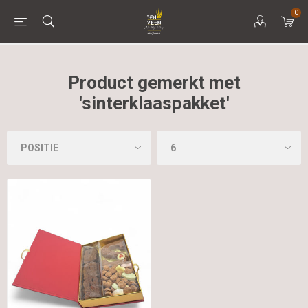
0
Product gemerkt met
'sinterklaaspakket'