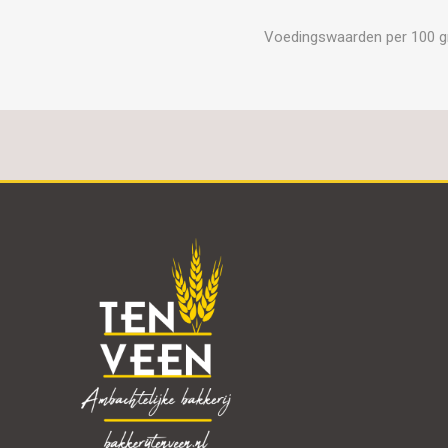
Voedingswaarden per 100 gram