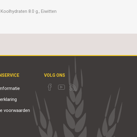
Koolhydraten 8.0 g., Eiwitten
NSERVICE
VOLG ONS
nformatie
erklaring
e voorwaarden