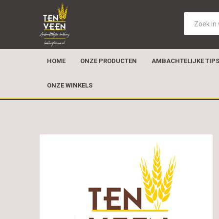
HOME
ONZE PRODUCTEN
AMBACHTELIJKE TIP
ONZE WINKELS