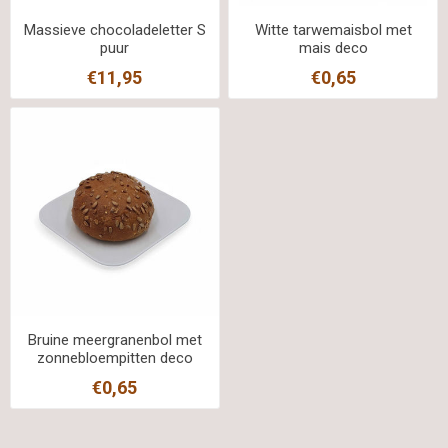
Massieve chocoladeletter S
Witte tarwemaisbol met
puur
mais deco
€11,95
€0,65
Bruine meergranenbol met
zonnebloempitten deco
€0,65