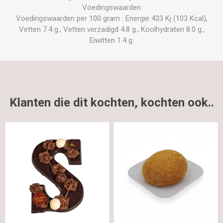
Voedingswaarden
Voedingswaarden per 100 gram : Energie 433 Kj (103 Kcal),
Vetten 7.4 g., Vetten verzadigd 4.8 g., Koolhydraten 8.0 g.,
Eiwitten 1.4 g.
Klanten die dit kochten, kochten ook..