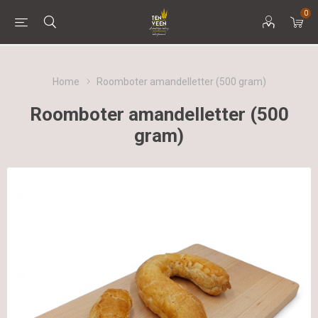
0
Home
Roomboter amandelletter (500 gram)
Roomboter amandelletter (500
gram)