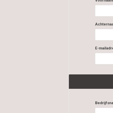
Voornaam
Achterna
E-mailadr
Bedrijfsn