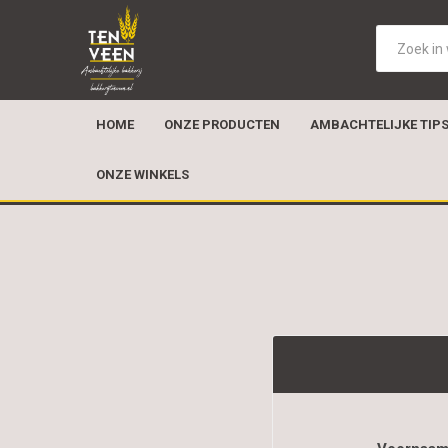
HOME
ONZE PRODUCTEN
AMBACHTELIJKE TIP
ONZE WINKELS