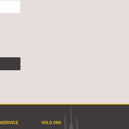
NSERVICE
VOLG ONS