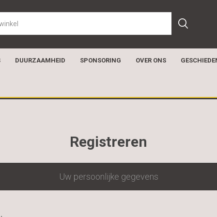
S
DUURZAAMHEID
SPONSORING
OVER ONS
GESCHIEDE
Registreren
Uw persoonlijke gegevens