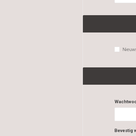
Nieuws
Wachtwoo
Bevestig 