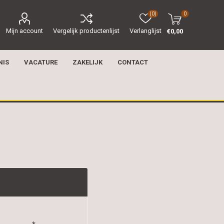
(0)
0
Mijn account
Vergelijk productenlijst
Verlanglijst
€0,00
NIS
VACATURE
ZAKELIJK
CONTACT