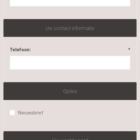
Uw contact informatie
Telefoon:
*
Opties
Nieuwsbrief