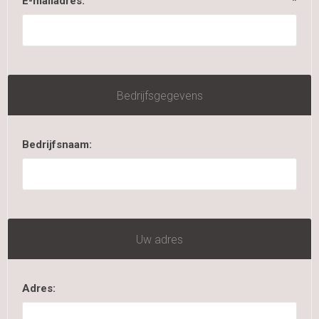
E-mailadres:
*
Bedrijfsgegevens
Bedrijfsnaam:
Uw adres
Adres: