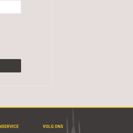
NSERVICE
VOLG ONS