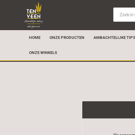
HOME
ONZE PRODUCTEN
AMBACHTELIJKE TIP
ONZE WINKELS