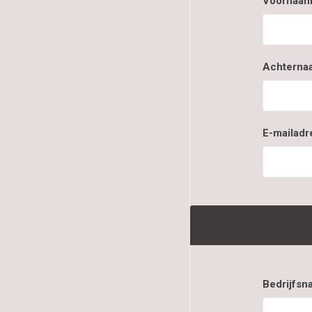
Voornaam
Achterna
E-mailadr
Bedrijfsn