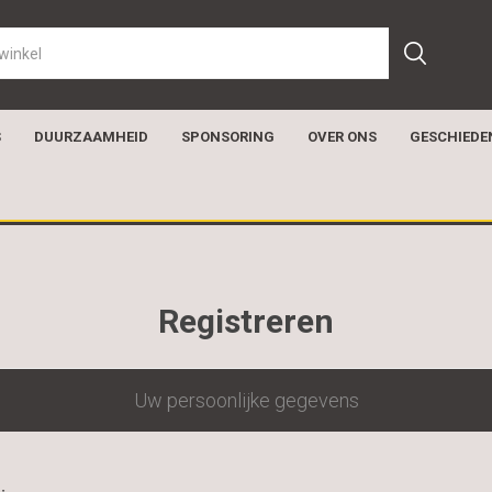
S
DUURZAAMHEID
SPONSORING
OVER ONS
GESCHIEDE
Registreren
Uw persoonlijke gegevens