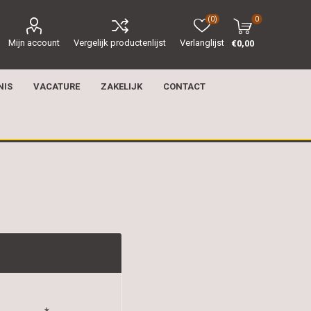
(0)
0
Mijn account
Vergelijk productenlijst
Verlanglijst
€0,00
NIS
VACATURE
ZAKELIJK
CONTACT