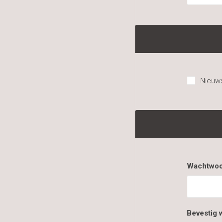
Nieuws
Wachtwoo
Bevestig 