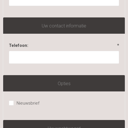
Uw contact informatie
Telefoon:
*
Opties
Nieuwsbrief