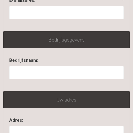
E-mailadres:
*
Bedrijfsgegevens
Bedrijfsnaam:
Uw adres
Adres: