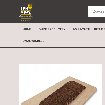
HOME
ONZE PRODUCTEN
AMBACHTELIJKE TIP
ONZE WINKELS