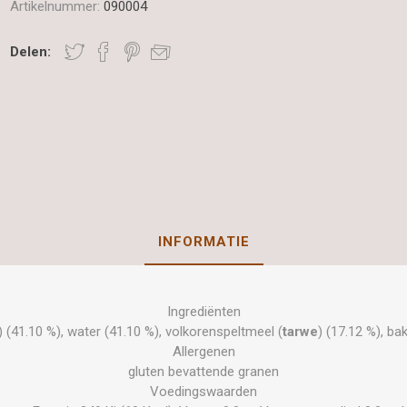
Artikelnummer:
090004
Delen:
INFORMATIE
Ingrediënten
 (41.10 %), water (41.10 %), volkorenspeltmeel (
tarwe
) (17.12 %), ba
Allergenen
gluten bevattende granen
Voedingswaarden