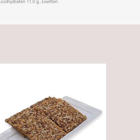
oolhydraten 11.0 g., Eiwitten