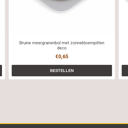
Bruine meergranenbol met zonnebloempitten
deco
€0,65