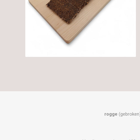
rogge
(gebroken)