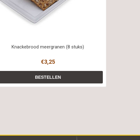
Knackebrood meergranen (8 stuks)
€3,25