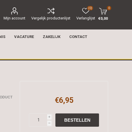
(0)
0
Mijn account
Vergelijk productenlijst
Verlanglijst
€0,00
NIS
VACATURE
ZAKELIJK
CONTACT
RODUCT
€6,95
i
h