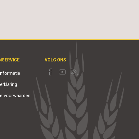
NSERVICE
VOLG ONS
nformatie
erklaring
e voorwaarden