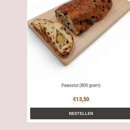
Paasstol (800 gram)
€13,50