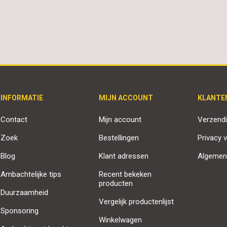
INFORMATIE
MIJN ACCOUNT
KLANTE
Contact
Mijn account
Verzendi
Zoek
Bestellingen
Privacy v
Blog
Klant adressen
Algemen
Ambachtelijke tips
Recent bekeken
producten
Duurzaamheid
Vergelijk productenlijst
Sponsoring
Winkelwagen