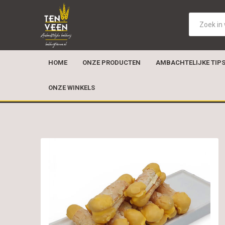
HOME
ONZE PRODUCTEN
AMBACHTELIJKE TIP
ONZE WINKELS