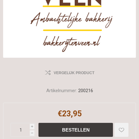
VERGELIJK PRODUCT
Artikelnummer:
200216
€23,95
i
h