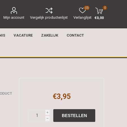
(0)
0
Mijn account
Vergelijk productenlijst
Verlanglijst
€0,00
NIS
VACATURE
ZAKELIJK
CONTACT
RODUCT
€3,95
i
h