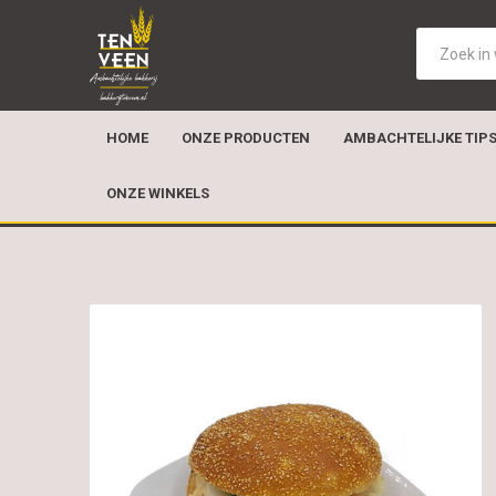
HOME
ONZE PRODUCTEN
AMBACHTELIJKE TIP
ONZE WINKELS