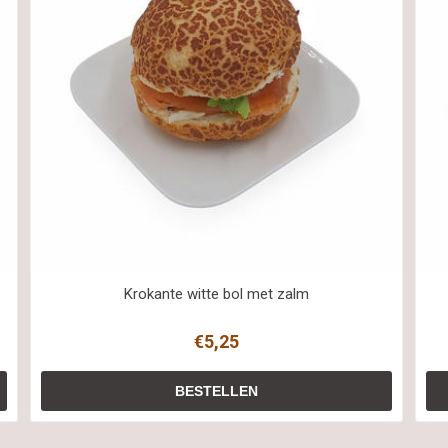
Krokante witte bol met zalm
€5,25