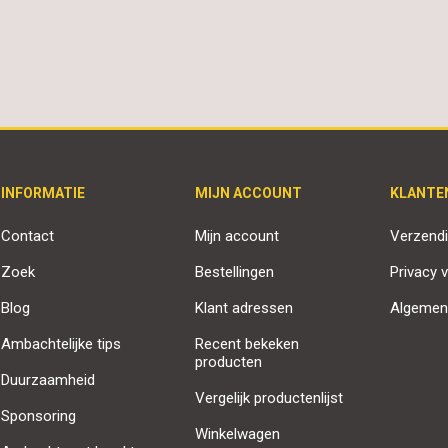
INFORMATIE
MIJN ACCOUNT
KLANTE
Contact
Mijn account
Verzendi
Zoek
Bestellingen
Privacy v
Blog
Klant adressen
Algemen
Ambachtelijke tips
Recent bekeken
producten
Duurzaamheid
Vergelijk productenlijst
Sponsoring
Winkelwagen