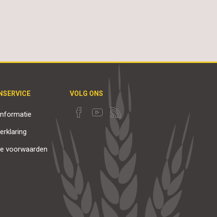
NSERVICE
VOLG ONS
nformatie
erklaring
e voorwaarden