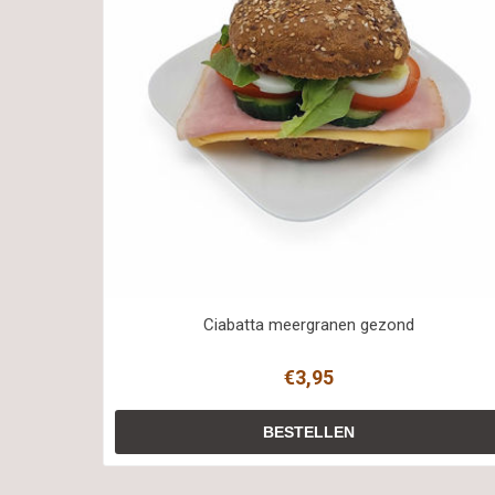
Ciabatta meergranen gezond
€3,95