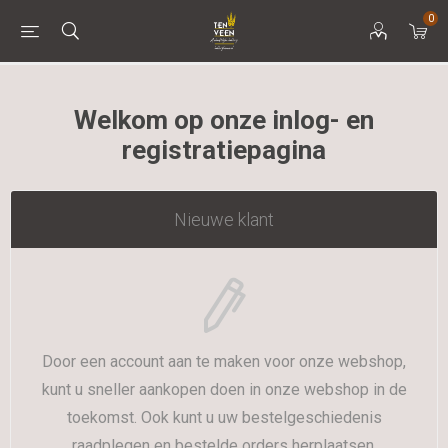
0
Welkom op onze inlog- en
registratiepagina
Nieuwe klant
Door een account aan te maken voor onze webshop,
kunt u sneller aankopen doen in onze webshop in de
toekomst. Ook kunt u uw bestelgeschiedenis
raadplegen en bestelde orders herplaatsen.