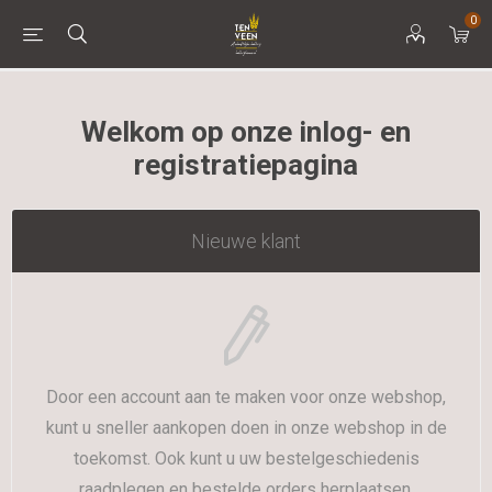
0
Welkom op onze inlog- en
registratiepagina
Nieuwe klant
Door een account aan te maken voor onze webshop,
kunt u sneller aankopen doen in onze webshop in de
toekomst. Ook kunt u uw bestelgeschiedenis
raadplegen en bestelde orders herplaatsen.