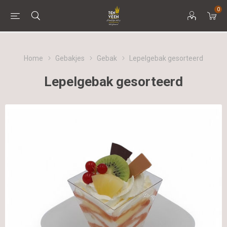
0
Home
Gebakjes
Gebak
Lepelgebak gesorteerd
Lepelgebak gesorteerd