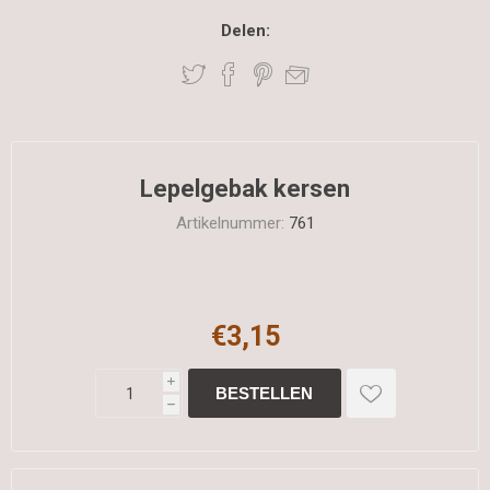
Delen:
Lepelgebak kersen
Artikelnummer:
761
€3,15
i
h