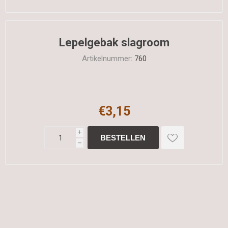
Lepelgebak slagroom
Artikelnummer:
760
€3,15
i
h