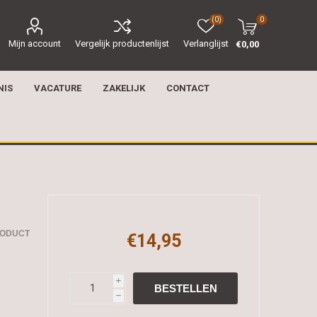
(0)
0
Mijn account
Vergelijk productenlijst
Verlanglijst
€0,00
NIS
VACATURE
ZAKELIJK
CONTACT
RODUCT
€14,95
i
h