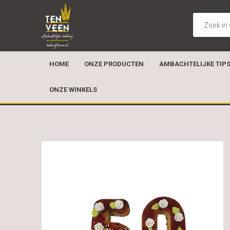
HOME
ONZE PRODUCTEN
AMBACHTELIJKE TIP
ONZE WINKELS