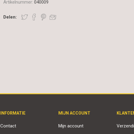
Artikelnummer:
040009
Delen:
INFORMATIE
MIJN ACCOUNT
KLANTE
Contact
Mijn account
Verzendi