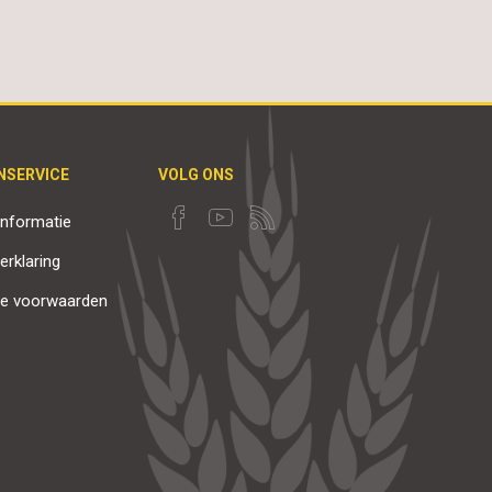
NSERVICE
VOLG ONS
nformatie
erklaring
e voorwaarden