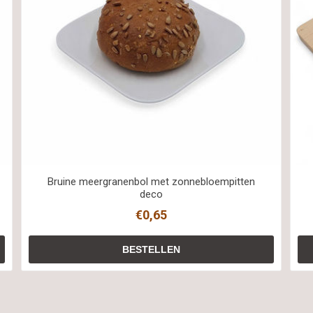
Bruine meergranenbol met zonnebloempitten
deco
€0,65