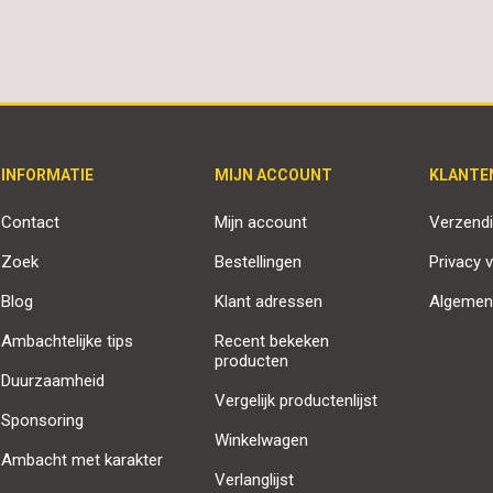
INFORMATIE
MIJN ACCOUNT
KLANTE
Contact
Mijn account
Verzendi
Zoek
Bestellingen
Privacy v
Blog
Klant adressen
Algemen
Ambachtelijke tips
Recent bekeken
producten
Duurzaamheid
Vergelijk productenlijst
Sponsoring
Winkelwagen
Ambacht met karakter
Verlanglijst