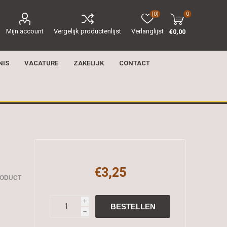
(0)
0
Mijn account
Vergelijk productenlijst
Verlanglijst
€0,00
NIS
VACATURE
ZAKELIJK
CONTACT
€3,25
RODUCT
i
h