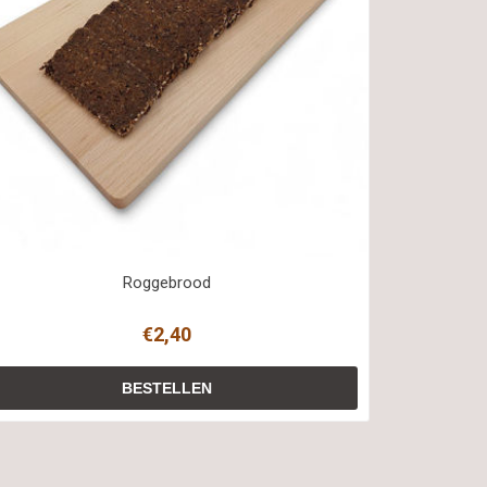
Roggebrood
€2,40