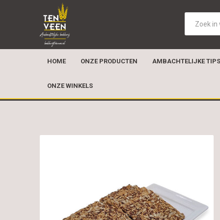
HOME
ONZE PRODUCTEN
AMBACHTELIJKE TIP
ONZE WINKELS