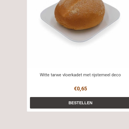
Witte tarwe vloerkadet met rijstemeel deco
€0,65