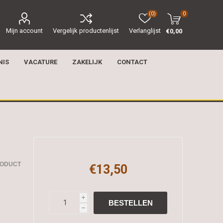
(0)
0
Mijn account
Vergelijk productenlijst
Verlanglijst
€0,00
NIS
VACATURE
ZAKELIJK
CONTACT
RODUCT
€13,50
i
h