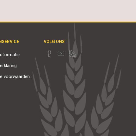
NSERVICE
VOLG ONS
nformatie
erklaring
e voorwaarden