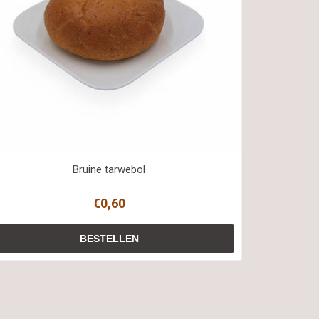
Bruine tarwebol
€0,60