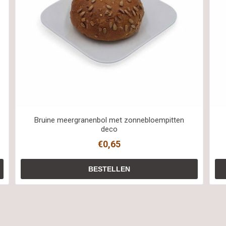
Bruine meergranenbol met zonnebloempitten
deco
€0,65