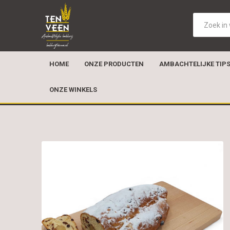
HOME
ONZE PRODUCTEN
AMBACHTELIJKE TIP
ONZE WINKELS