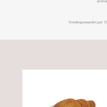
aroma(
Voedingswaarden per 100 