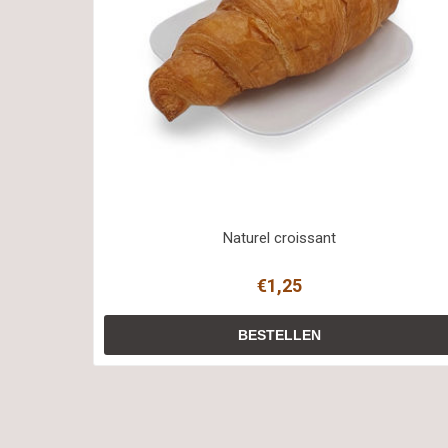
Naturel croissant
€1,25