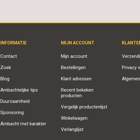
INFORMATIE
MIJN ACCOUNT
KLANTE
Contact
Mijn account
Verzendi
Zoek
Bestellingen
Privacy v
Blog
Klant adressen
Algemen
Ambachtelijke tips
Recent bekeken
producten
Duurzaamheid
Vergelijk productenlijst
Sponsoring
Winkelwagen
Ambacht met karakter
Verlanglijst