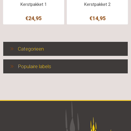
Kerstpakket 1
Kerstpakket 2
€24,95
€14,95
Categorieen
Populaire labels