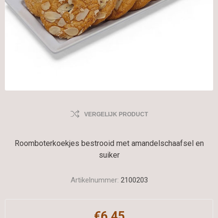
VERGELIJK PRODUCT
Roomboterkoekjes bestrooid met amandelschaafsel en
suiker
Artikelnummer:
2100203
€6,45