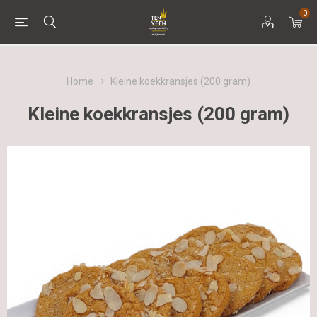
0
Home
Kleine koekkransjes (200 gram)
Kleine koekkransjes (200 gram)