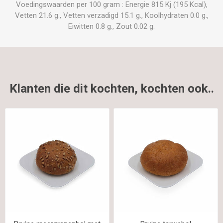
Voedingswaarden per 100 gram : Energie 815 Kj (195 Kcal),
Vetten 21.6 g., Vetten verzadigd 15.1 g., Koolhydraten 0.0 g.,
Eiwitten 0.8 g., Zout 0.02 g.
Klanten die dit kochten, kochten ook..