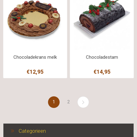
Chocoladekrans melk
Chocoladestam
€12,95
€14,95
1
2
Categorieen