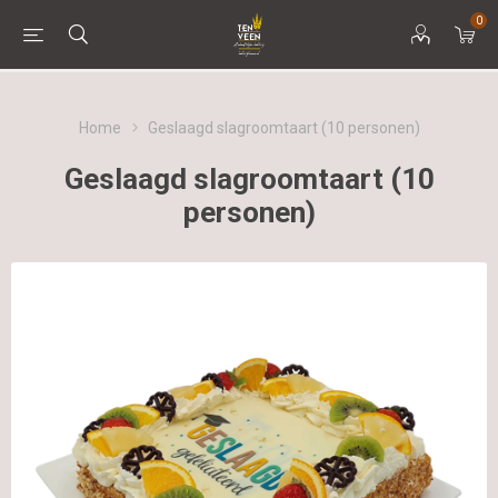
0
Home
Geslaagd slagroomtaart (10 personen)
Geslaagd slagroomtaart (10
personen)