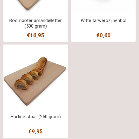
Roomboter amandelletter
Witte tarwerozijnenbol
(500 gram)
€16,95
€0,60
Hartige staaf (250 gram)
€9,95