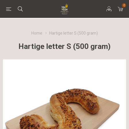
0
Home
Hartige letter S (500 gram)
Hartige letter S (500 gram)