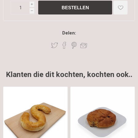
i
h
Delen:
Klanten die dit kochten, kochten ook..