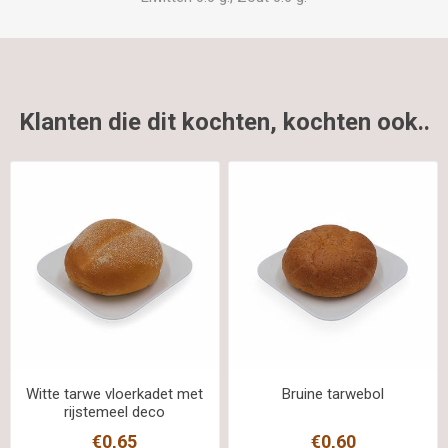
Klanten die dit kochten, kochten ook..
Witte tarwe vloerkadet met
Bruine tarwebol
rijstemeel deco
€0,65
€0,60