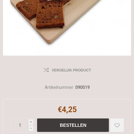
VERGELIJK PRODUCT
Artikelnummer:
090019
€4,25
i
h