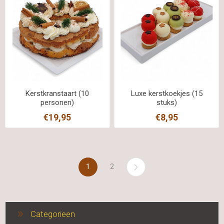
Kerstkranstaart (10
Luxe kerstkoekjes (15
personen)
stuks)
€19,95
€8,95
1
2
Categorieen