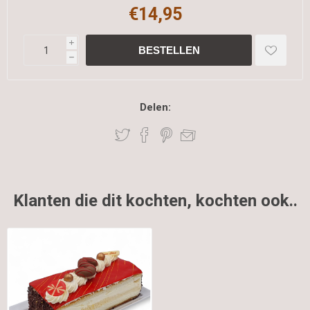
€14,95
i
h
Delen:
Klanten die dit kochten, kochten ook..