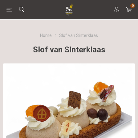
0
Home
Slof van Sinterklaas
Slof van Sinterklaas