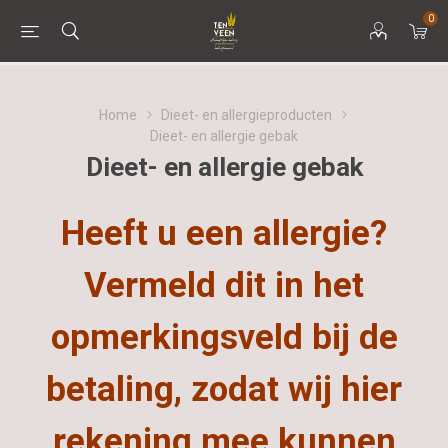
0
Home
Dieet- en allergieproducten
Dieet- en allergie gebak
Dieet- en allergie gebak
Heeft u een allergie?
Vermeld dit in het
opmerkingsveld bij de
betaling, zodat wij hier
rekening mee kunnen