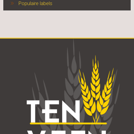
Populaire labels