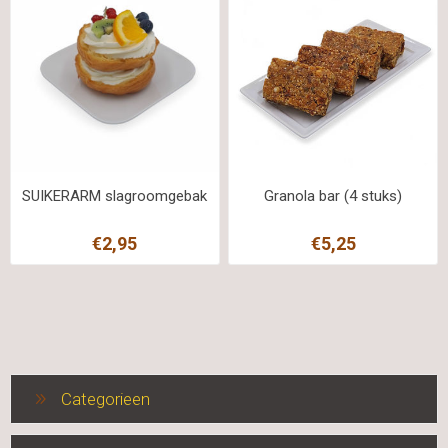
SUIKERARM slagroomgebak
Granola bar (4 stuks)
€2,95
€5,25
Categorieen