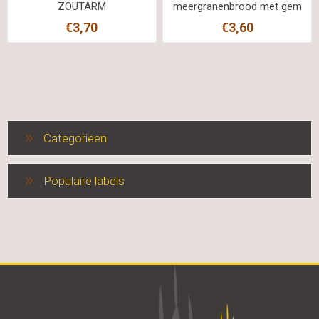
ZOUTARM
meergranenbrood met gem
zaden ZOUTARM
€3,70
€3,60
Categorieen
Populaire labels