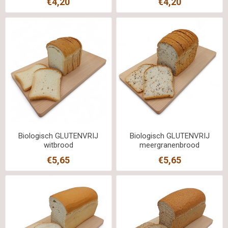
€4,20
€4,20
Biologisch GLUTENVRIJ
Biologisch GLUTENVRIJ
witbrood
meergranenbrood
€5,65
€5,65