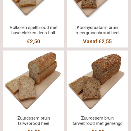
Volkoren speltbrood met
Koolhydraatarm bruin
havervlokken deco half
meergranenbrood heel
€2,50
Vanaf €2,55
Zuurdesem bruin
Zuurdesem bruin
tarwebrood heel
tarwebrood met gemengd
zaad heel