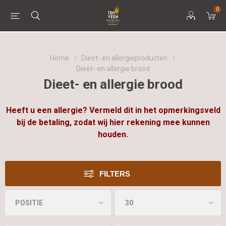
0
Home
Dieet- en allergieproducten
Dieet- en allergie brood
Dieet- en allergie brood
Heeft u een allergie? Vermeld dit in het opmerkingsveld
bij de betaling, zodat wij hier rekening mee kunnen
houden.
FILTERS