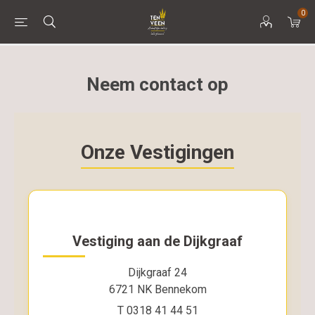
0
Neem contact op
Onze Vestigingen
Vestiging aan de Dijkgraaf
Dijkgraaf 24
6721 NK Bennekom
T 0318 41 44 51