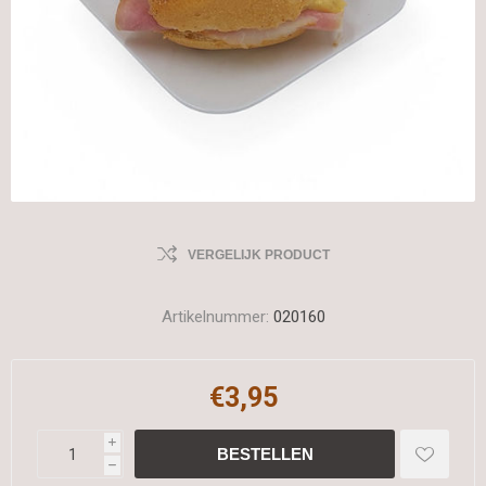
VERGELIJK PRODUCT
Artikelnummer:
020160
€3,95
i
h