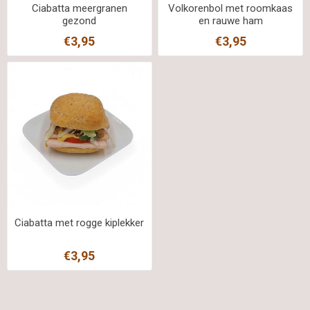
Ciabatta meergranen
Volkorenbol met roomkaas
gezond
en rauwe ham
€3,95
€3,95
Ciabatta met rogge kiplekker
€3,95