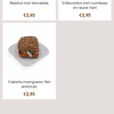
Maisbol met eiersalade
Volkorenbol met roomkaas
en rauwe ham
€3,95
€3,95
Ciabatta meergranen filet
american
€3,95