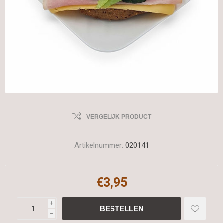
VERGELIJK PRODUCT
Artikelnummer:
020141
€3,95
i
h