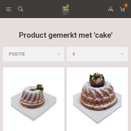
0
Product gemerkt met 'cake'