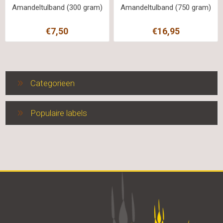
Amandeltulband (300 gram)
Amandeltulband (750 gram)
€7,50
€16,95
Categorieen
Populaire labels